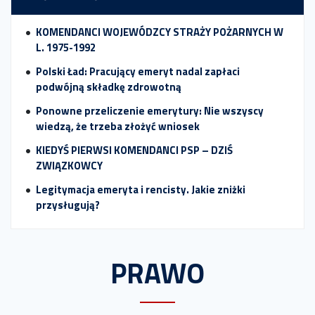
KOMENDANCI WOJEWÓDZCY STRAŻY POŻARNYCH W
L. 1975-1992
Polski Ład: Pracujący emeryt nadal zapłaci
podwójną składkę zdrowotną
Ponowne przeliczenie emerytury: Nie wszyscy
wiedzą, że trzeba złożyć wniosek
KIEDYŚ PIERWSI KOMENDANCI PSP – DZIŚ
ZWIĄZKOWCY
Legitymacja emeryta i rencisty. Jakie zniżki
przysługują?
PRAWO