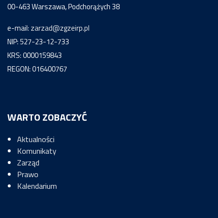
00-463 Warszawa, Podchorążych 38
e-mail:
zarzad@zgzeirp.pl
NIP: 527-23-12-733
KRS: 0000159843
REGON: 016400767
WARTO ZOBACZYĆ
Aktualności
Komunikaty
Zarząd
Prawo
Kalendarium