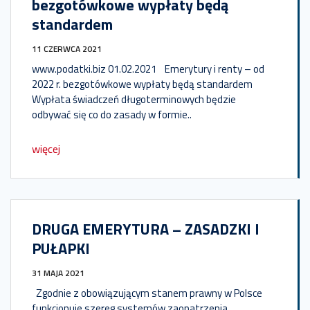
bezgotówkowe wypłaty będą
standardem
11 CZERWCA 2021
www.podatki.biz 01.02.2021 Emerytury i renty – od
2022 r. bezgotówkowe wypłaty będą standardem
Wypłata świadczeń długoterminowych będzie
odbywać się co do zasady w formie..
więcej
DRUGA EMERYTURA – ZASADZKI I
PUŁAPKI
31 MAJA 2021
Zgodnie z obowiązującym stanem prawny w Polsce
funkcjonuje szereg systemów zaopatrzenia