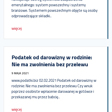
emerytalnego: system powszechny i systemy
branżowe. Systemem powszechnym objęte są osoby
odprowadzające składki..
więcej
Podatek od darowizny w rodzinie:
Nie ma zwolnienia bez przelewu
9 MAJA 2021
www.podatki.biz 02.02.2021 Podatek od darowizny w
rodzinie: Nie ma zwolnienia bez przelewu Czy wnuk
poprzez osobiste wpłacenie darowanej w gotówce i
przekazanej mu przez babcię..
więcej