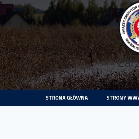
Zar
STRONA GŁÓWNA
STRONY WWW