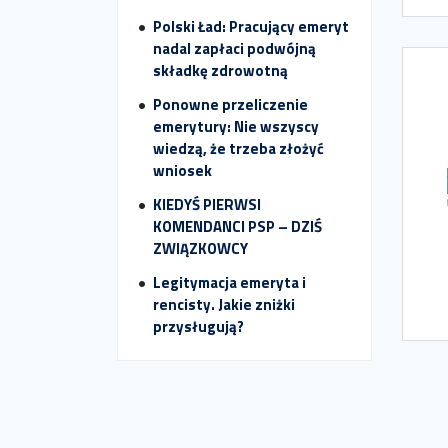
Polski Ład: Pracujący emeryt
nadal zapłaci podwójną
składkę zdrowotną
Ponowne przeliczenie
emerytury: Nie wszyscy
wiedzą, że trzeba złożyć
wniosek
KIEDYŚ PIERWSI
KOMENDANCI PSP – DZIŚ
ZWIĄZKOWCY
Legitymacja emeryta i
rencisty. Jakie zniżki
przysługują?