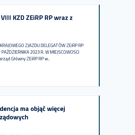
 VIII KZD ZEiRP RP wraz z
 KRAJOWEGO ZJAZDU DELEGATÓW ZEiRP RP
 PAŹDZIERNIKA 2023 R. W MIEJSCOWOSCI
rząd Główny ZEiRP RP w..
dencja ma objąć więcej
arządowych