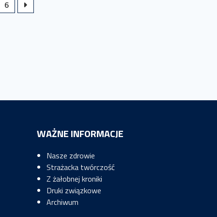
6
WAŻNE INFORMACJE
Nasze zdrowie
Strażacka twórczość
Z żałobnej kroniki
Druki związkowe
Archiwum