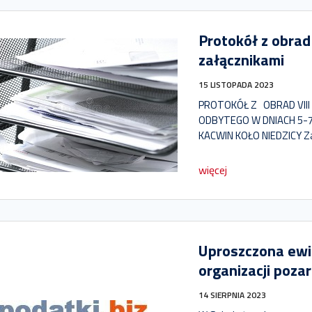
Protokół z obrad
załącznikami
15 LISTOPADA 2023
PROTOKÓŁ Z OBRAD VIII
ODBYTEGO W DNIACH 5-7
KACWIN KOŁO NIEDZICY Za
więcej
Uproszczona ewi
organizacji poz
14 SIERPNIA 2023