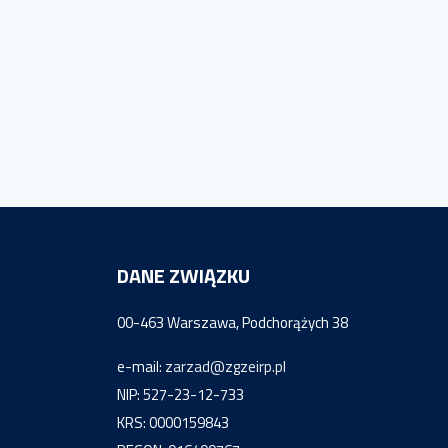
DANE ZWIĄZKU
00-463 Warszawa, Podchorążych 38
e-mail:
zarzad@zgzeirp.pl
NIP: 527-23-12-733
KRS: 0000159843