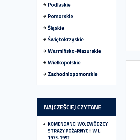
Podlaskie
Pomorskie
Śląskie
Świętokrzyskie
Warmińsko-Mazurskie
Wielkopolskie
Zachodniopomorskie
NAJCZEŚCIEJ CZYTANE
KOMENDANCI WOJEWÓDZCY
STRAŻY POŻARNYCH W L.
1975-1992