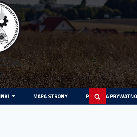
ytów
P
INKI
MAPA STRONY
POLITYKA PRYWATNO