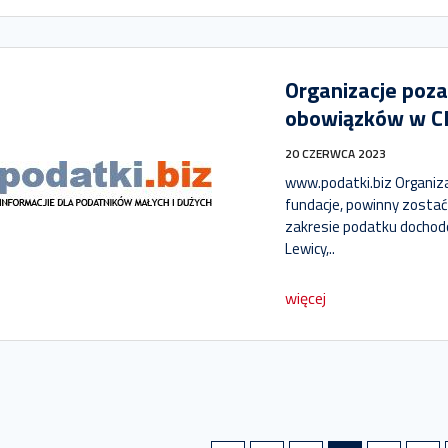
Organizacje poz
obowiązków w C
20 CZERWCA 2023
www.podatki.biz Organiz
fundacje, powinny zosta
zakresie podatku dochod
Lewicy,..
więcej