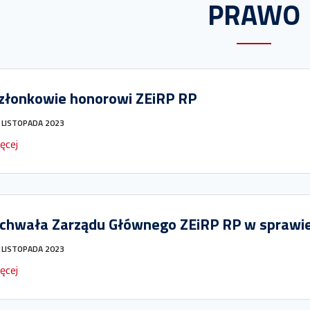
PRAWO
złonkowie honorowi ZEiRP RP
 LISTOPADA 2023
ęcej
chwała Zarządu Głównego ZEiRP RP w sprawie 
 LISTOPADA 2023
ęcej