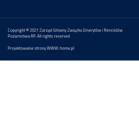
Copyright © 2021 Zarząd Główny Związku Emerytów i Rencistów
Pożarnictwa RP. All rights reserved
Projektowanie strony WWW:
home.pl