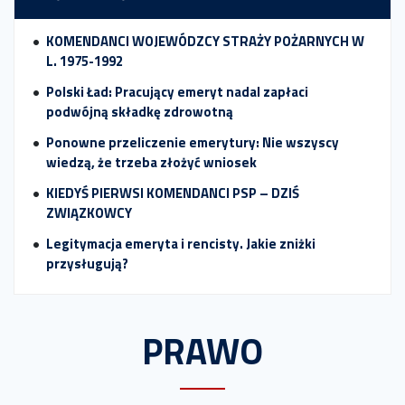
KOMENDANCI WOJEWÓDZCY STRAŻY POŻARNYCH W
L. 1975-1992
Polski Ład: Pracujący emeryt nadal zapłaci
podwójną składkę zdrowotną
Ponowne przeliczenie emerytury: Nie wszyscy
wiedzą, że trzeba złożyć wniosek
KIEDYŚ PIERWSI KOMENDANCI PSP – DZIŚ
ZWIĄZKOWCY
Legitymacja emeryta i rencisty. Jakie zniżki
przysługują?
PRAWO