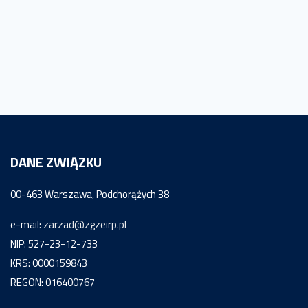
DANE ZWIĄZKU
00-463 Warszawa, Podchorążych 38
e-mail:
zarzad@zgzeirp.pl
NIP: 527-23-12-733
KRS: 0000159843
REGON: 016400767