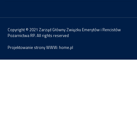
Copyright © 2021 Zarząd Główny Związku Emerytów i Rencistów
Pożarnictwa RP. All rights reserved
Projektowanie strony WWW:
home.pl