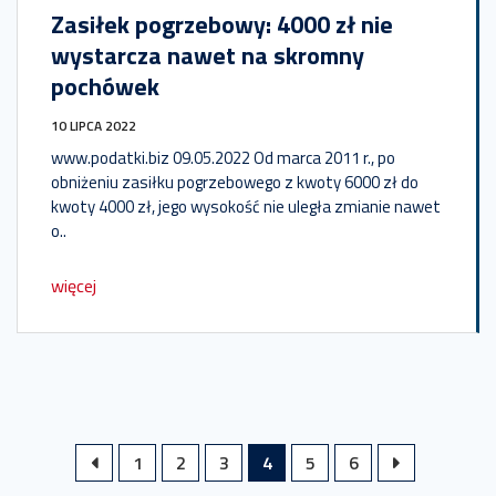
Zasiłek pogrzebowy: 4000 zł nie
wystarcza nawet na skromny
pochówek
10 LIPCA 2022
www.podatki.biz 09.05.2022 Od marca 2011 r., po
obniżeniu zasiłku pogrzebowego z kwoty 6000 zł do
kwoty 4000 zł, jego wysokość nie uległa zmianie nawet
o..
więcej
1
2
3
4
5
6