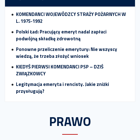
KOMENDANCI WOJEWÓDZCY STRAŻY POŻARNYCH W
L. 1975-1992
Polski Ład: Pracujący emeryt nadal zapłaci
podwójną składkę zdrowotną
Ponowne przeliczenie emerytury: Nie wszyscy
wiedzą, że trzeba złożyć wniosek
KIEDYŚ PIERWSI KOMENDANCI PSP – DZIŚ
ZWIĄZKOWCY
Legitymacja emeryta i rencisty. Jakie zniżki
przysługują?
PRAWO