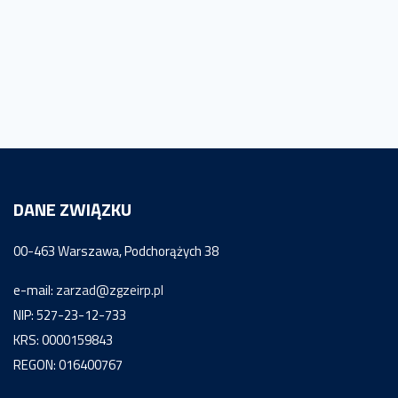
DANE ZWIĄZKU
00-463 Warszawa, Podchorążych 38
e-mail:
zarzad@zgzeirp.pl
NIP: 527-23-12-733
KRS: 0000159843
REGON: 016400767