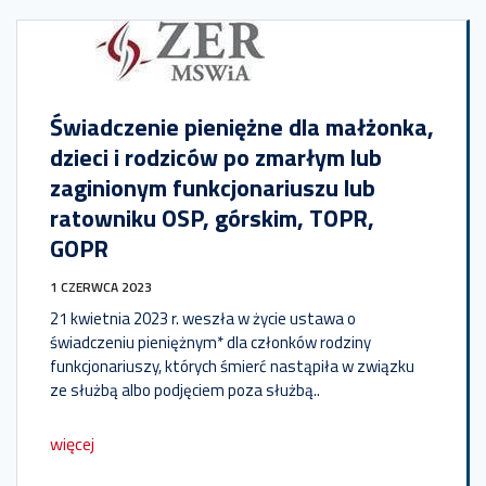
Świadczenie pieniężne dla małżonka,
dzieci i rodziców po zmarłym lub
zaginionym funkcjonariuszu lub
ratowniku OSP, górskim, TOPR,
GOPR
1 CZERWCA 2023
21 kwietnia 2023 r. weszła w życie ustawa o
świadczeniu pieniężnym* dla członków rodziny
funkcjonariuszy, których śmierć nastąpiła w związku
ze służbą albo podjęciem poza służbą..
więcej