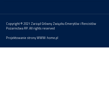
Copyright © 2021 Zarząd Główny Związku Emerytów i Rencistów
Pożarnictwa RP. All rights reserved
Projektowanie strony WWW:
home.pl