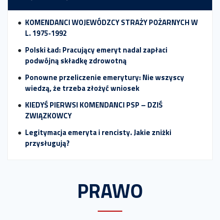
KOMENDANCI WOJEWÓDZCY STRAŻY POŻARNYCH W
L. 1975-1992
Polski Ład: Pracujący emeryt nadal zapłaci
podwójną składkę zdrowotną
Ponowne przeliczenie emerytury: Nie wszyscy
wiedzą, że trzeba złożyć wniosek
KIEDYŚ PIERWSI KOMENDANCI PSP – DZIŚ
ZWIĄZKOWCY
Legitymacja emeryta i rencisty. Jakie zniżki
przysługują?
PRAWO