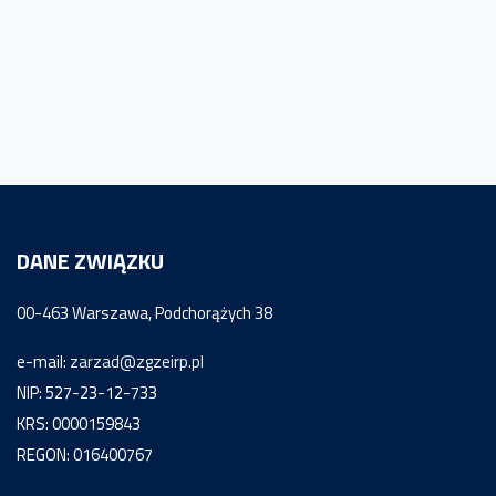
DANE ZWIĄZKU
00-463 Warszawa, Podchorążych 38
e-mail:
zarzad@zgzeirp.pl
NIP: 527-23-12-733
KRS: 0000159843
REGON: 016400767