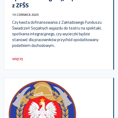
z ZFŚS
13 CZERWCA 2025
Czy kwota dofinansowania z Zakładowego Funduszu
Świadczeń Socjalnych wyjazdu do teatru na spektakl,
spotkania integracyjnego, czy wycieczki będzie
stanowić dla pracowników przychód opodatkowany
podatkiem dochodowym..
więcej