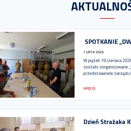
AKTUALNOŚ
SPOTKANIE „DW
1 LIPCA 2026
W piątek 19 czerwca 2026
zostało zorganizowane 
przedstawiciele zarządu K
więcej
Dzień Strażaka K