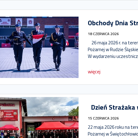
Obchody Dnia Str
18 CZERWCA 2026
26 maja 2026 r. na tere
Pożarnej w Rudzie Śląskie
W wydarzeniu uczestniczy
więcej
Dzień Strażaka 
15 CZERWCA 2026
22 maja 2026 roku na te
Pożarnej w Świętochłowic