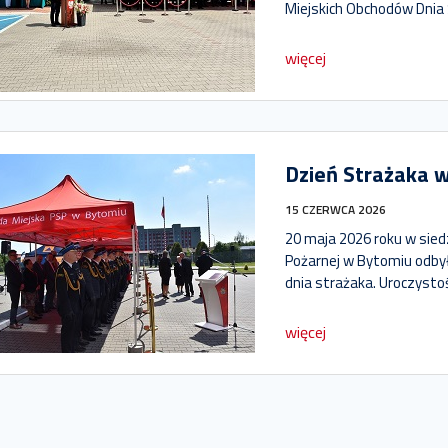
Miejskich Obchodów Dnia 
więcej
Dzień Strażaka 
15 CZERWCA 2026
20 maja 2026 roku w sied
Pożarnej w Bytomiu odbył
dnia strażaka. Uroczystoś
więcej