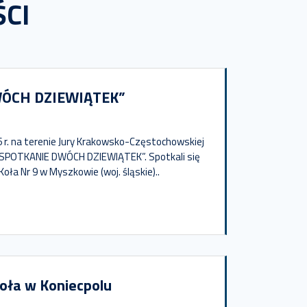
CI
ÓCH DZIEWIĄTEK”
 r. na terenie Jury Krakowsko-Częstochowskiej
„SPOTKANIE DWÓCH DZIEWIĄTEK”. Spotkali się
oła Nr 9 w Myszkowie (woj. śląskie)..
oła w Koniecpolu