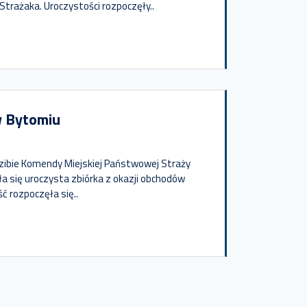
Strażaka. Uroczystości rozpoczęły..
w Bytomiu
zibie Komendy Miejskiej Państwowej Straży
a się uroczysta zbiórka z okazji obchodów
ć rozpoczęła się..