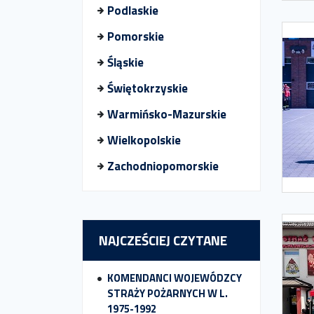
Podlaskie
Pomorskie
Śląskie
Świętokrzyskie
Warmińsko-Mazurskie
Wielkopolskie
Zachodniopomorskie
NAJCZEŚCIEJ CZYTANE
KOMENDANCI WOJEWÓDZCY
STRAŻY POŻARNYCH W L.
1975-1992