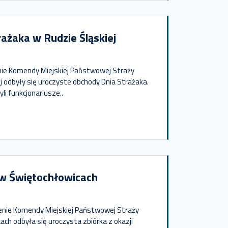
ażaka w Rudzie Śląskiej
nie Komendy Miejskiej Państwowej Straży
j odbyły się uroczyste obchody Dnia Strażaka.
li funkcjonariusze..
w Świętochłowicach
renie Komendy Miejskiej Państwowej Straży
ach odbyła się uroczysta zbiórka z okazji