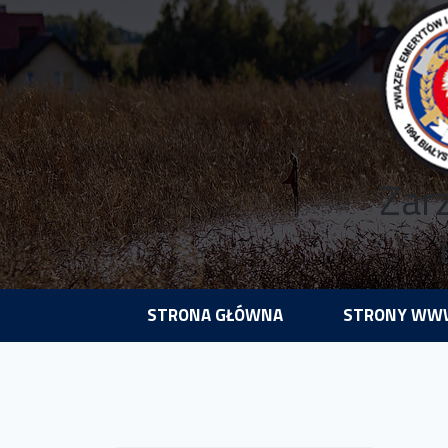
Zar
STRONA GŁÓWNA
STRONY WWW