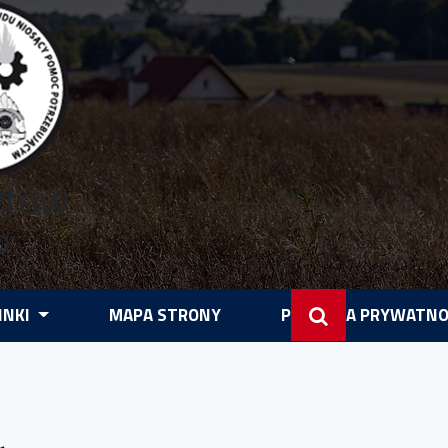
ytów
P
INKI
MAPA STRONY
POLITYKA PRYWATNO