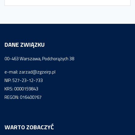
DANE ZWIĄZKU
00-463 Warszawa, Podchorążych 38
e-mail:
zarzad@zgzeirp.pl
NIP: 527-23-12-733
KRS: 0000159843
REGON: 016400767
WARTO ZOBACZYĆ