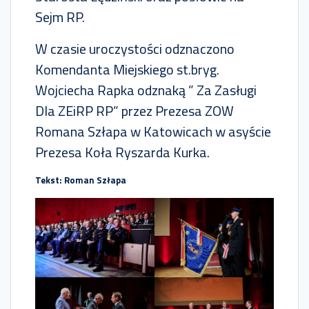
Sejm RP.
W czasie uroczystości odznaczono
Komendanta Miejskiego st.bryg.
Wojciecha Rapka odznaką ” Za Zasługi
Dla ZEiRP RP” przez Prezesa ZOW
Romana Szłapa w Katowicach w asyście
Prezesa Koła Ryszarda Kurka.
Tekst: Roman Szłapa