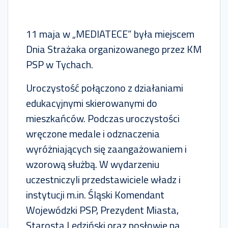
11 maja w „MEDIATECE” była miejscem
Dnia Strażaka organizowanego przez KM
PSP w Tychach.
Uroczystość połączono z działaniami
edukacyjnymi skierowanymi do
mieszkańców. Podczas uroczystości
wręczone medale i odznaczenia
wyróżniających się zaangażowaniem i
wzorową służbą. W wydarzeniu
uczestniczyli przedstawiciele władz i
instytucji m.in. Śląski Komendant
Wojewódzki PSP, Prezydent Miasta,
Starosta Lędziński oraz posłowie na