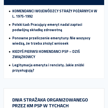
KOMENDANCI WOJEWÓDZCY STRAŻY POŻARNYCH W
L. 1975-1992
Polski Ład: Pracujący emeryt nadal zapłaci
podwójną składkę zdrowotną
Ponowne przeliczenie emerytury: Nie wszyscy
wiedzą, że trzeba złożyć wniosek
KIEDYŚ PIERWSI KOMENDANCI PSP – DZIŚ
ZWIĄZKOWCY
Legitymacja emeryta i rencisty. Jakie zniżki
przysługują?
DNIA STRAŻAKA ORGANIZOWANEGO
PRZEZ KM PSP W TYCHACH