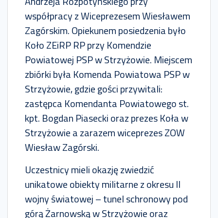
Andrzeja Rozpotyńskiego przy
współpracy z Wiceprezesem Wiesławem
Zagórskim. Opiekunem posiedzenia było
Koło ZEiRP RP przy Komendzie
Powiatowej PSP w Strzyżowie. Miejscem
zbiórki była Komenda Powiatowa PSP w
Strzyżowie, gdzie gości przywitali:
zastępca Komendanta Powiatowego st.
kpt. Bogdan Piasecki oraz prezes Koła w
Strzyżowie a zarazem wiceprezes ZOW
Wiesław Zagórski.
Uczestnicy mieli okazję zwiedzić
unikatowe obiekty militarne z okresu II
wojny światowej – tunel schronowy pod
górą Żarnowską w Strzyżowie oraz