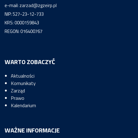
e-mail:
zarzad@zgzeirp.pl
NIP: 527-23-12-733
KRS: 0000159843
REGON: 016400767
WARTO ZOBACZYĆ
Aktualności
Komunikaty
Zarząd
Prawo
Kalendarium
WAŻNE INFORMACJE