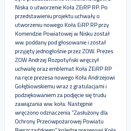
Niska o utworzenie Koła ZEiRP RP. Po
przedstawieniu projektu uchwały o
utworzeniu nowego Koła EiRP RP przy
Komendzie Powiatowej w Nisku został
ww. poddany pod głosowanie i został
przyjęty jednogłośnie przez ZOW. Prezes
ZOW Andrzej Rozpotyński wręczył
uchwałę oraz emblemat Koła ZEiRP RP
na ręce prezesa nowego Koła Andrzejowi
Gołębiowskiemu wraz z gratulacjami i
podziękowaniem za podjęcie się trudu
zawiązania ww. koła. Następnie
wręczono odznaczenia “Zasłużony dla
Ochrony Przeciwpożarowej Powiatu
Bieszczadzkiego” koledze prezesowi Koła