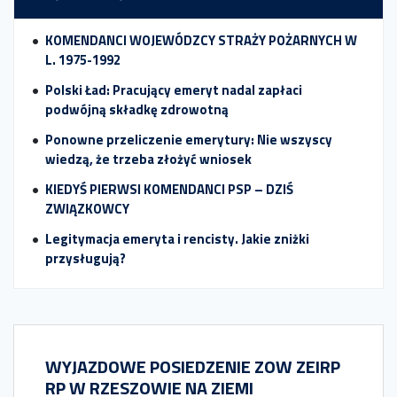
KOMENDANCI WOJEWÓDZCY STRAŻY POŻARNYCH W
L. 1975-1992
Polski Ład: Pracujący emeryt nadal zapłaci
podwójną składkę zdrowotną
Ponowne przeliczenie emerytury: Nie wszyscy
wiedzą, że trzeba złożyć wniosek
KIEDYŚ PIERWSI KOMENDANCI PSP – DZIŚ
ZWIĄZKOWCY
Legitymacja emeryta i rencisty. Jakie zniżki
przysługują?
WYJAZDOWE POSIEDZENIE ZOW ZEIRP
RP W RZESZOWIE NA ZIEMI