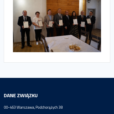
DANE ZWIĄZKU
00-463 Warszawa, Podchorążych 38