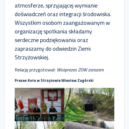
atmosferze, sprzyjającej wymianie
doświadczeń oraz integracji środowiska.
Wszystkim osobom zaangażowanym w
organizację spotkania składamy
serdeczne podziękowania oraz
zapraszamy do odwiedzin Ziemi
Strzyżowskiej.
Relację przygotował:
Wiceprezes ZOW zarazem
Prezes Koła w Strzyżowie Wiesław Zagórski