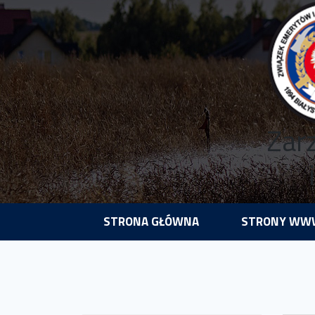
Zar
STRONA GŁÓWNA
STRONY WWW