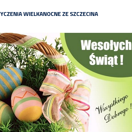
ŻYCZENIA WIELKANOCNE ZE SZCZECINA