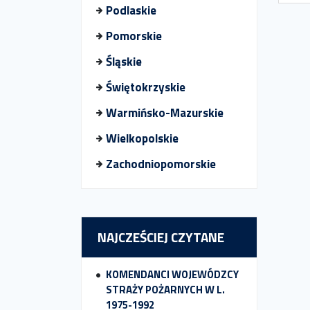
Podlaskie
Pomorskie
Śląskie
Świętokrzyskie
Warmińsko-Mazurskie
Wielkopolskie
Zachodniopomorskie
NAJCZEŚCIEJ CZYTANE
KOMENDANCI WOJEWÓDZCY
STRAŻY POŻARNYCH W L.
1975-1992