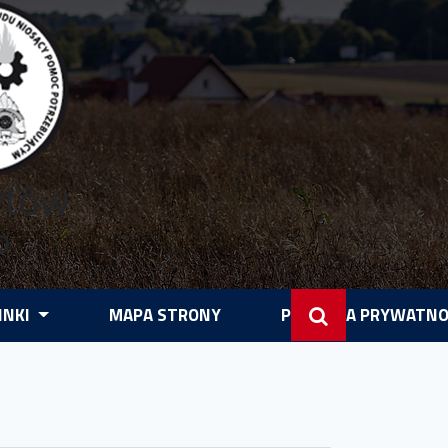
ytów
P
INKI
MAPA STRONY
POLITYKA PRYWATNO