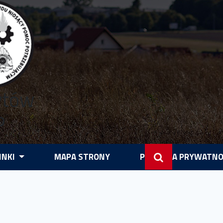
ytów
P
INKI
MAPA STRONY
POLITYKA PRYWATNO