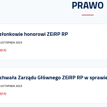
PRAWO
złonkowie honorowi ZEiRP RP
 LISTOPADA 2023
ęcej
chwała Zarządu Głównego ZEiRP RP w sprawie 
 LISTOPADA 2023
ęcej