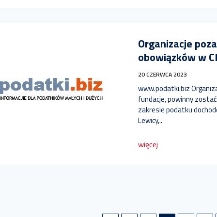
Organizacje poz
obowiązków w C
20 CZERWCA 2023
www.podatki.biz Organiz
fundacje, powinny zosta
zakresie podatku dochod
Lewicy,..
więcej