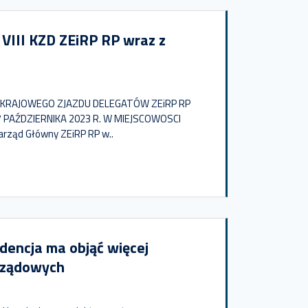
 VIII KZD ZEiRP RP wraz z
 KRAJOWEGO ZJAZDU DELEGATÓW ZEiRP RP
 PAŹDZIERNIKA 2023 R. W MIEJSCOWOSCI
rząd Główny ZEiRP RP w..
dencja ma objąć więcej
arządowych