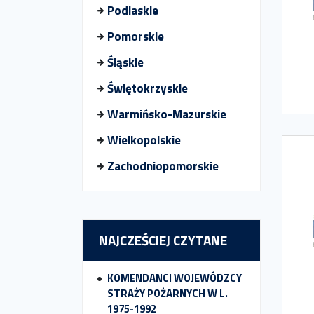
Podlaskie
Pomorskie
Śląskie
Świętokrzyskie
Warmińsko-Mazurskie
Wielkopolskie
Zachodniopomorskie
NAJCZEŚCIEJ CZYTANE
KOMENDANCI WOJEWÓDZCY
STRAŻY POŻARNYCH W L.
1975-1992