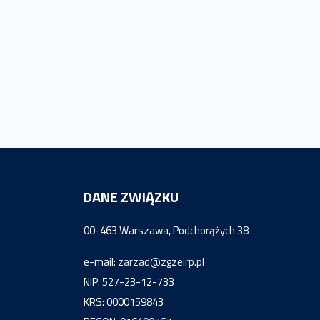
DANE ZWIĄZKU
00-463 Warszawa, Podchorążych 38
e-mail:
zarzad@zgzeirp.pl
NIP: 527-23-12-733
KRS: 0000159843