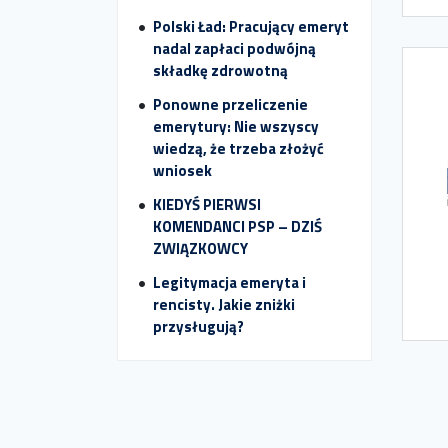
Polski Ład: Pracujący emeryt
nadal zapłaci podwójną
składkę zdrowotną
Ponowne przeliczenie
emerytury: Nie wszyscy
wiedzą, że trzeba złożyć
wniosek
KIEDYŚ PIERWSI
KOMENDANCI PSP – DZIŚ
ZWIĄZKOWCY
Legitymacja emeryta i
rencisty. Jakie zniżki
przysługują?