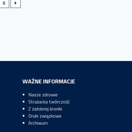
6
WAŻNE INFORMACJE
Nasze zdrowie
Strażacka twórczość
Z żałobnej kroniki
Druki związkowe
Archiwum