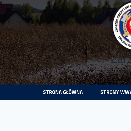
Zar
STRONA GŁÓWNA
STRONY WWW