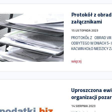
Protokół z obrad
załącznikami
15 LISTOPADA 2023
PROTOKÓŁ Z OBRAD VIII
ODBYTEGO W DNIACH 5-7
KACWIN KOŁO NIEDZICY Za
więcej
Uproszczona ewi
organizacji poz
14 SIERPNIA 2023